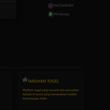
INSTAGRAM
Whatsapp
TARUHAN TOGEL
Platform togel yang menarik dari perusahan
terbaik di dunia yang menawarkan hadiah
kemenangan besar