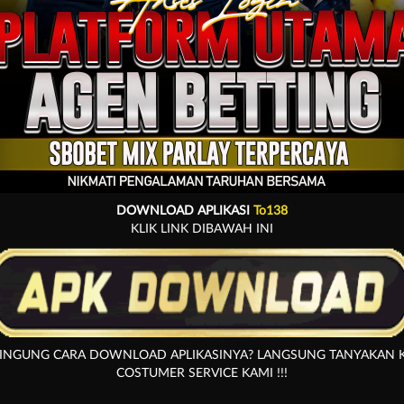
DOWNLOAD APLIKASI
To138
KLIK LINK DIBAWAH INI
mal! To138 Gerbang Informa
tform
Kategori
Dukungan
INGUNG CARA DOWNLOAD APLIKASINYA? LANGSUNG TANYAKAN 
mosi
Hot Games
+6282234
COSTUMER SERVICE KAMI !!!
lty
Slots
OFFICIAL