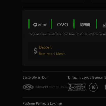
* Selama bank maintenance dan bank offline deposit dan penar
Deposit
Rata-rata 1 Menit
Bersertifikasi Dari
Tanggung Jawab Bermain
B
Platform Penyedia Layanan