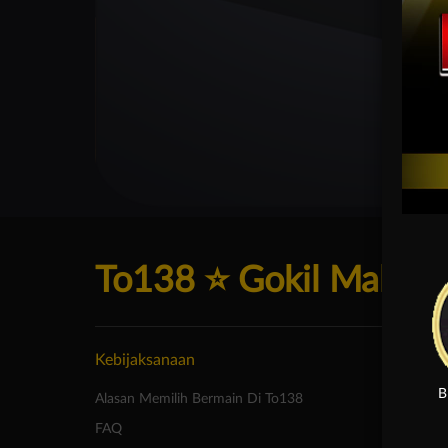
To138 ⭐️ Gokil Maksi
Kebijaksanaan
Pla
B
Alasan Memilih Bermain Di To138
Pro
FAQ
Loya