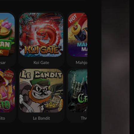
sar
Koi Gate
Mahjong Magic
ito
Le Bandit
The Crypt
2