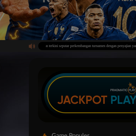
adirkan pembahasan terkini seputar perkembangan turnamen dengan penyajian yang ringkas d
JACKPOT
PLA
Game Populer