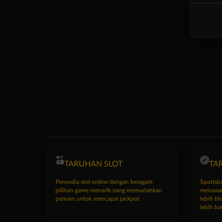
Refe
TARUHAN SLOT
TA
Penyedia slot online dengan beragam
Sportsb
pilihan game menarik yang memudahkan
menawar
pemain untuk mencapai jackpot
lebih ti
lebih b