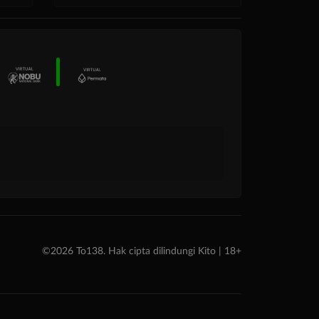
©2026 To138. Hak cipta dilindungi Kito | 18+