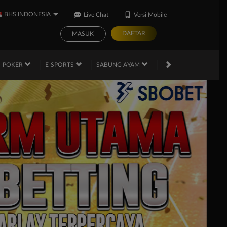
BHS INDONESIA
Live Chat
Versi Mobile
DAFTAR
MASUK
PROMOSI
POKER
E-SPORTS
SABUNG AYAM