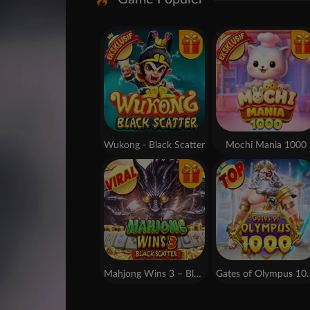
Wukong - Black Scatter
Mochi Mania 1000
Mahjong Wins 3 – Black Scatter
Gates of 